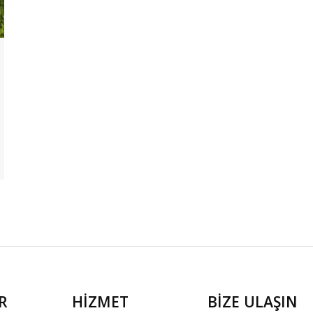
R
HİZMET
BİZE ULAŞIN